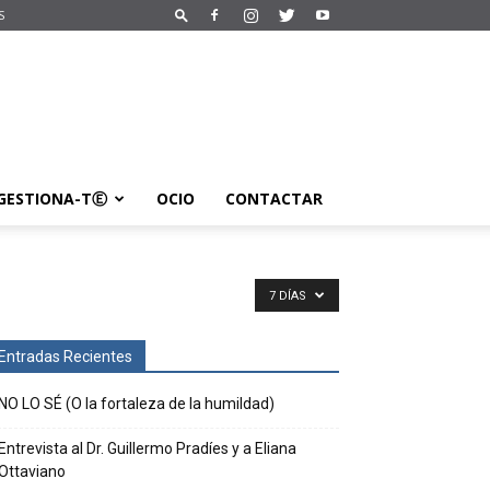
S
GESTIONA-TⒺ
OCIO
CONTACTAR
7 DÍAS
Entradas Recientes
NO LO SÉ (O la fortaleza de la humildad)
Entrevista al Dr. Guillermo Pradíes y a Eliana
Ottaviano