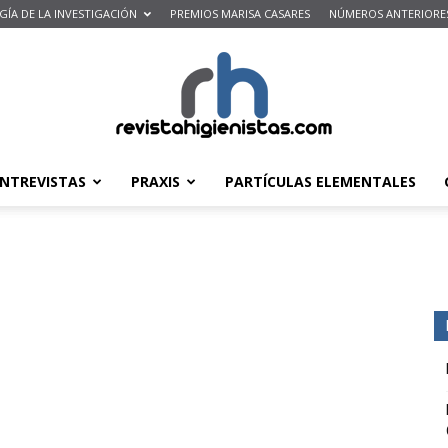
ÍA DE LA INVESTIGACIÓN
PREMIOS MARISA CASARES
NÚMEROS ANTERIORE
NTREVISTAS
PRAXIS
PARTÍCULAS ELEMENTALES
Revista
de