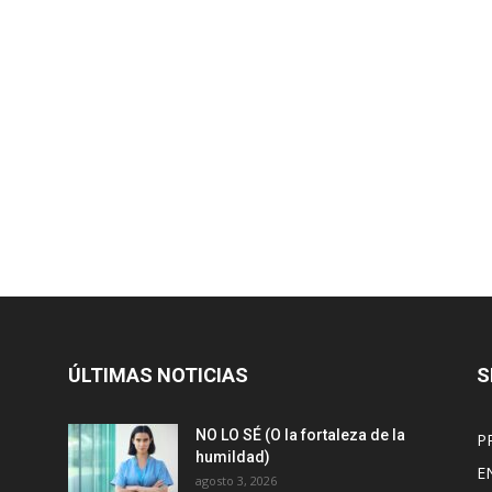
ÚLTIMAS NOTICIAS
S
NO LO SÉ (O la fortaleza de la
P
humildad)
E
agosto 3, 2026