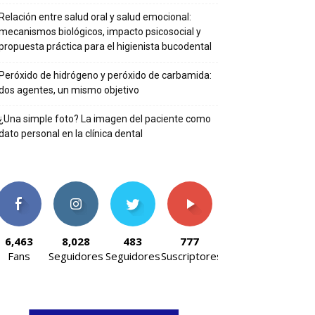
Relación entre salud oral y salud emocional:
mecanismos biológicos, impacto psicosocial y
propuesta práctica para el higienista bucodental
Peróxido de hidrógeno y peróxido de carbamida:
dos agentes, un mismo objetivo
¿Una simple foto? La imagen del paciente como
dato personal en la clínica dental
6,463
8,028
483
777
Fans
Seguidores
Seguidores
Suscriptores