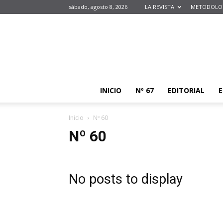
sábado, agosto 8, 2026
LA REVISTA
METODOLOG
INICIO
Nº 67
EDITORIAL
E
Inicio
Nº 60
Nº 60
No posts to display