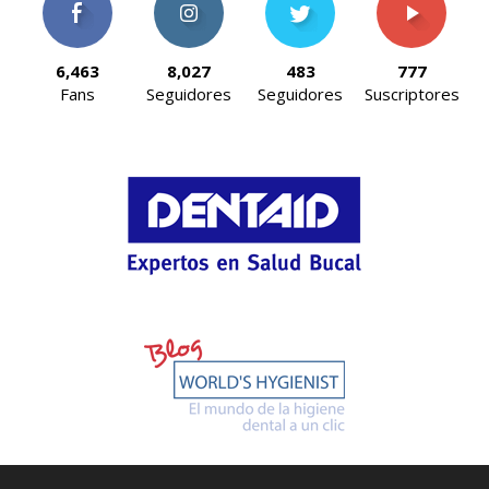
6,463
8,027
483
777
Fans
Seguidores
Seguidores
Suscriptores