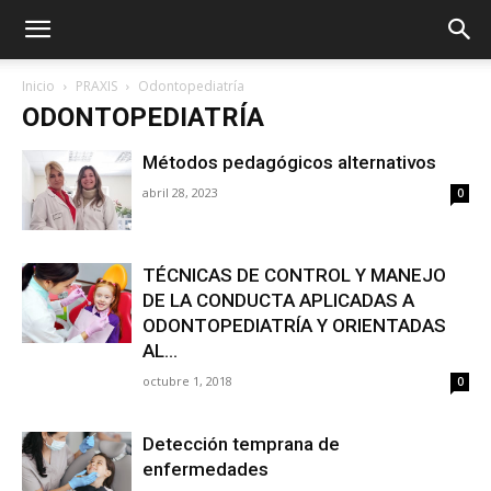
Inicio
PRAXIS
Odontopediatría
ODONTOPEDIATRÍA
Métodos pedagógicos alternativos
abril 28, 2023
0
TÉCNICAS DE CONTROL Y MANEJO
DE LA CONDUCTA APLICADAS A
ODONTOPEDIATRÍA Y ORIENTADAS
AL...
octubre 1, 2018
0
Detección temprana de
enfermedades