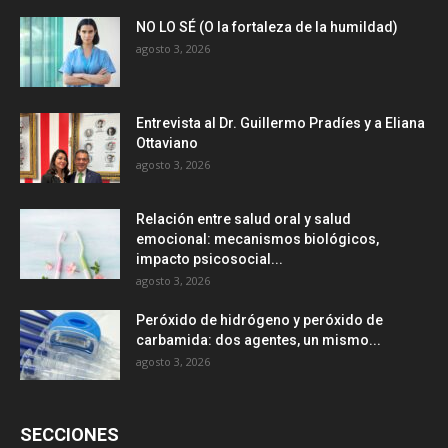
NO LO SÉ (O la fortaleza de la humildad)
agosto 3, 2026
Entrevista al Dr. Guillermo Pradíes y a Eliana
Ottaviano
agosto 3, 2026
Relación entre salud oral y salud
emocional: mecanismos biológicos,
impacto psicosocial...
agosto 3, 2026
Peróxido de hidrógeno y peróxido de
carbamida: dos agentes, un mismo...
agosto 3, 2026
SECCIONES