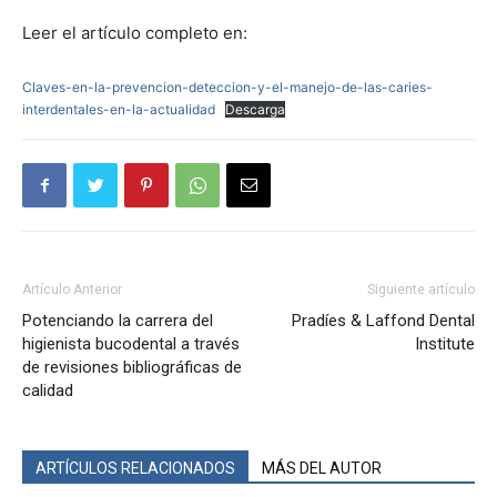
Leer el artículo completo en:
Claves-en-la-prevencion-deteccion-y-el-manejo-de-las-caries-
interdentales-en-la-actualidad
Descarga
Artículo Anterior
Siguiente artículo
Potenciando la carrera del
Pradíes & Laffond Dental
higienista bucodental a través
Institute
de revisiones bibliográficas de
calidad
ARTÍCULOS RELACIONADOS
MÁS DEL AUTOR