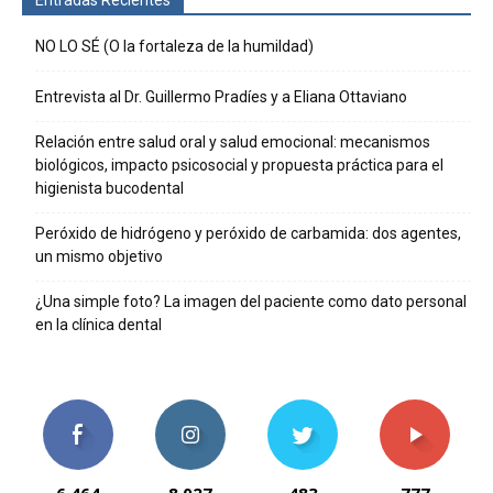
NO LO SÉ (O la fortaleza de la humildad)
Entrevista al Dr. Guillermo Pradíes y a Eliana Ottaviano
Relación entre salud oral y salud emocional: mecanismos
biológicos, impacto psicosocial y propuesta práctica para el
higienista bucodental
Peróxido de hidrógeno y peróxido de carbamida: dos agentes,
un mismo objetivo
¿Una simple foto? La imagen del paciente como dato personal
en la clínica dental
6,464
8,027
483
777