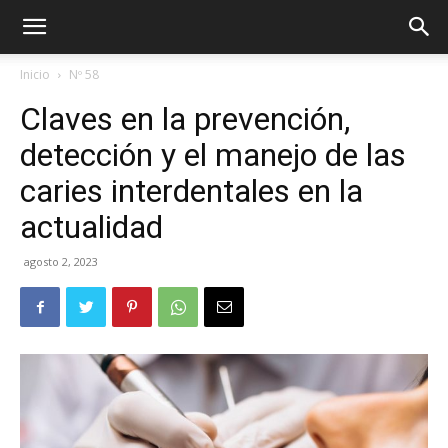
Inicio
Nº 58
Claves en la prevención,
detección y el manejo de las
caries interdentales en la
actualidad
agosto 2, 2023