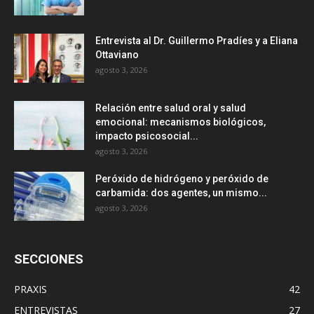
Entrevista al Dr. Guillermo Pradíes y a Eliana
Ottaviano
agosto 3, 2026
Relación entre salud oral y salud
emocional: mecanismos biológicos,
impacto psicosocial...
agosto 3, 2026
Peróxido de hidrógeno y peróxido de
carbamida: dos agentes, un mismo...
agosto 3, 2026
SECCIONES
PRAXIS
42
ENTREVISTAS
27