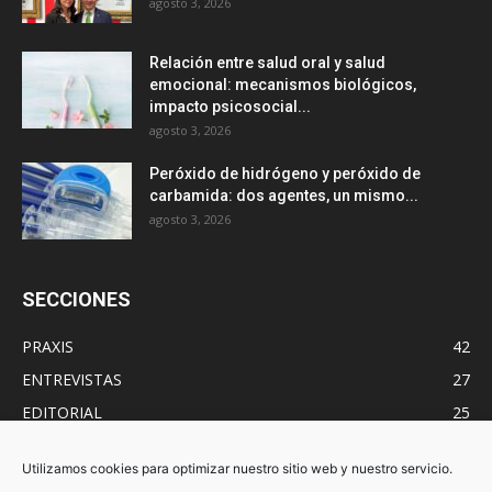
agosto 3, 2026
Relación entre salud oral y salud
emocional: mecanismos biológicos,
impacto psicosocial...
agosto 3, 2026
Peróxido de hidrógeno y peróxido de
carbamida: dos agentes, un mismo...
agosto 3, 2026
SECCIONES
PRAXIS
42
ENTREVISTAS
27
EDITORIAL
25
OCIO
17
Utilizamos cookies para optimizar nuestro sitio web y nuestro servicio.
GESTIONA-Tⓔ
17