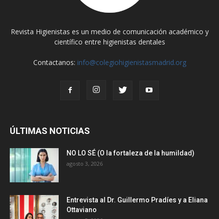
Revista Higienistas es un medio de comunicación académico y
científico entre higienistas dentales
Contactanos:
info@colegiohigienistasmadrid.org
ÚLTIMAS NOTICIAS
NO LO SÉ (O la fortaleza de la humildad)
agosto 3, 2026
Entrevista al Dr. Guillermo Pradíes y a Eliana
Ottaviano