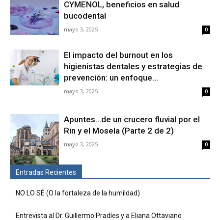
CYMENOL, beneficios en salud
bucodental
mayo 3, 2025
0
El impacto del burnout en los
higienistas dentales y estrategias de
prevención: un enfoque...
mayo 3, 2025
0
Apuntes…de un crucero fluvial por el
Rin y el Mosela (Parte 2 de 2)
mayo 3, 2025
0
Entradas Recientes
NO LO SÉ (O la fortaleza de la humildad)
Entrevista al Dr. Guillermo Pradíes y a Eliana Ottaviano