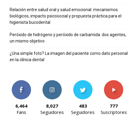
Relación entre salud oral y salud emocional: mecanismos
biológicos, impacto psicosocial y propuesta práctica para el
higienista bucodental
Peróxido de hidrógeno y peróxido de carbamida: dos agentes,
un mismo objetivo
¿Una simple foto? La imagen del paciente como dato personal
en la clínica dental
6,464
8,027
483
777
Fans
Seguidores
Seguidores
Suscriptores