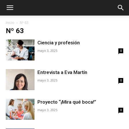
Inicio
Nº 63
Nº 63
Ciencia y profesión
mayo 3, 2025
0
Entrevista a Eva Martín
mayo 3, 2025
0
Proyecto “¡Mira qué boca!”
mayo 3, 2025
0