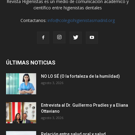
Revista Higienistas es un medio de comunicación académico y
científico entre higienistas dentales
Contactanos:
info@colegiohigienistasmadrid.org
ÚLTIMAS NOTICIAS
NO LO SÉ (O la fortaleza de la humildad)
agosto 3, 2026
Entrevista al Dr. Guillermo Pradíes y a Eliana
Ottaviano
agosto 3, 2026
Relación entre salud oral y salud