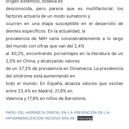
origen sistémico, todavía es
desconocida, pero parece que es multifactorial: los
factores actuaría de un modo sumatorio y
ocurren en una etapa susceptible en el desarrollo de
dientes específicos. En la actualidad, la
prevalencia de MIH varía considerablemente a lo largo
del mundo con cifras que van del 2,4%
al 40,2%, encontrando porcentajes en la literatura de un
2,5% en China, y alcanzando valores
de un 37,3% de prevalencia en Dinamarca. La prevalencia
del síndrome está aumentando en
todo el mundo. En España, alcanza valores que oscilan
entre 23,4% en Madrid, 21,8% en
Valencia y 17,8% en niños de Barcelona.
PAPEL-DEL-HIGIENISTA-DENTAL-EN-LA-PREVENCIÓN-DE-LA-
HIPOMINERALIZACIÓN-INCISIVO-MOLAR
Descarga