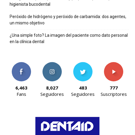
higienista bucodental
Peróxido de hidrógeno y peróxido de carbamida: dos agentes,
un mismo objetivo
¿Una simple foto? La imagen del paciente como dato personal
en la clínica dental
6,463
8,027
483
777
Fans
Seguidores
Seguidores
Suscriptores