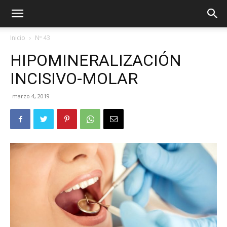
Inicio
Nº 43
HIPOMINERALIZACIÓN
INCISIVO-MOLAR
marzo 4, 2019