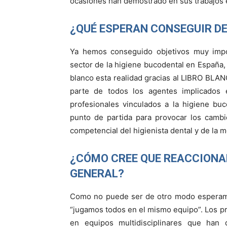
ocasiones han demostrado en sus trabajos 
¿QUÉ ESPERAN CONSEGUIR DE
Ya hemos conseguido objetivos muy impor
sector de la higiene bucodental en España
blanco esta realidad gracias al LIBRO BL
parte de todos los agentes implicados 
profesionales vinculados a la higiene bu
punto de partida para provocar los cambio
competencial del higienista dental y de la m
¿CÓMO CREE QUE REACCIONA
GENERAL?
Como no puede ser de otro modo esperamos
“jugamos todos en el mismo equipo”. Los pro
en equipos multidisciplinares que han