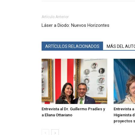
Artículo Anterior
Láser a Diodo: Nuevos Horizontes
ARTÍCULOS RELACIONADOS
MÁS DEL AUT
Entrevista al Dr. Guillermo Pradíes y
Entrevista 
a Eliana Ottaviano
Higienista 
proyectos s