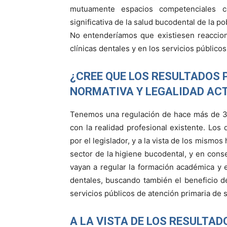
mutuamente espacios competenciales c
significativa de la salud bucodental de la po
No entenderíamos que existiesen reaccion
clínicas dentales y en los servicios público
¿CREE QUE LOS RESULTADOS
NORMATIVA Y LEGALIDAD AC
Tenemos una regulación de hace más de 3
con la realidad profesional existente. Lo
por el legislador, y a la vista de los mismo
sector de la higiene bucodental, y en cons
vayan a regular la formación académica y el
dentales, buscando también el beneficio de
servicios públicos de atención primaria de s
A LA VISTA DE LOS RESULTAD