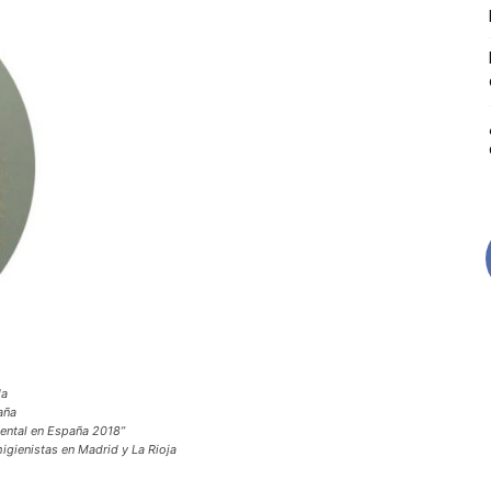
Higienistas
da
aña
Dental en España 2018”
higienistas en Madrid y La Rioja