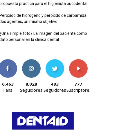
propuesta práctica para el higienista bucodental
Peróxido de hidrógeno y peróxido de carbamida:
dos agentes, un mismo objetivo
¿Una simple foto? La imagen del paciente como
dato personal en la clínica dental
6,463
8,028
483
777
Fans
Seguidores
Seguidores
Suscriptores