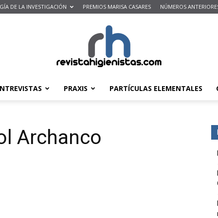
ÍA DE LA INVESTIGACIÓN
PREMIOS MARISA CASARES
NÚMEROS ANTERIORE
NTREVISTAS
PRAXIS
PARTÍCULAS ELEMENTALES
Revista
ol Archanco
de