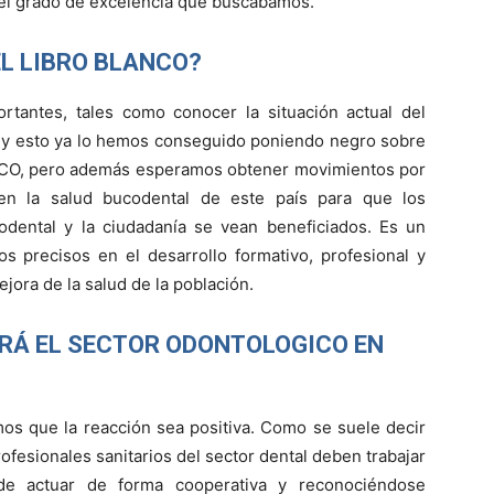
el grado de excelencia que buscábamos.
L LIBRO BLANCO?
tantes, tales como conocer la situación actual del
, y esto ya lo hemos conseguido poniendo negro sobre
ANCO, pero además esperamos obtener movimientos por
en la salud bucodental de este país para que los
codental y la ciudadanía se vean beneficiados. Es un
s precisos en el desarrollo formativo, profesional y
ejora de la salud de la población.
RÁ EL SECTOR ODONTOLOGICO EN
 que la reacción sea positiva. Como se suele decir
fesionales sanitarios del sector dental deben trabajar
 de actuar de forma cooperativa y reconociéndose