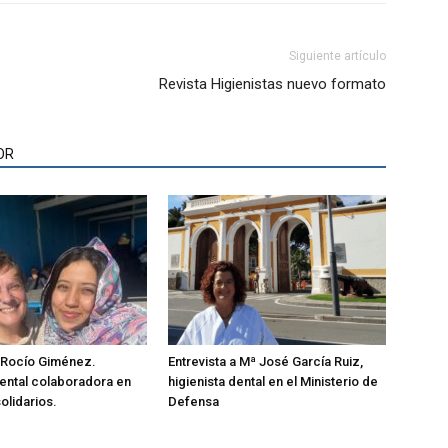
Siguiente artículo
Revista Higienistas nuevo formato
OR
a Rocío Giménez.
Entrevista a Mª José García Ruiz,
dental colaboradora en
higienista dental en el Ministerio de
olidarios.
Defensa