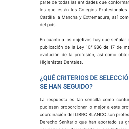
parte de todas las entidades que conforman
los que están los Colegios Profesionales 
Castilla la Mancha y Extremadura, así com
del país.
En cuanto a los objetivos hay que señalar 
publicación de la Ley 10/1986 de 17 de ma
evolución de la profesión, así como obten
Higienistas Dentales.
¿QUÉ CRITERIOS DE SELECCI
SE HAN SEGUIDO?
La respuesta es tan sencilla como cont
pudiesen proporcionar lo mejor a este proy
coordinación del LIBRO BLANCO son profesio
Derecho Sanitario que han aportado su gr