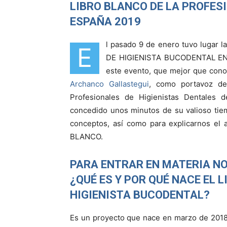
LIBRO BLANCO DE LA PROFES
ESPAÑA 2019
l pasado 9 de enero tuvo lugar
E
DE HIGIENISTA BUCODENTAL EN E
este evento, que mejor que con
Archanco Gallastegui
, como portavoz de
Profesionales de Higienistas Dentales
concedido unos minutos de su valioso tiem
conceptos, así como para explicarnos el 
BLANCO.
PARA ENTRAR EN MATERIA NO
¿QUÉ ES Y POR QUÉ NACE EL 
HIGIENISTA BUCODENTAL?
Es un proyecto que nace en marzo de 2018,