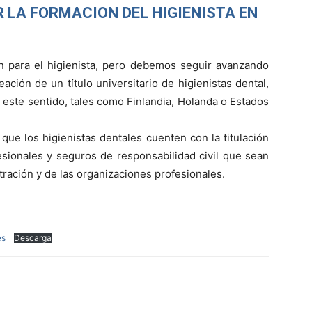
 LA FORMACION DEL HIGIENISTA EN
 para el higienista, pero debemos seguir avanzando
ión de un título universitario de higienistas dental,
 este sentido, tales como Finlandia, Holanda o Estados
 que los higienistas dentales cuenten con la titulación
esionales y seguros de responsabilidad civil que sean
stración y de las organizaciones profesionales.
es
Descarga