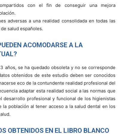
ompartidos con el fin de conseguir una mejora
blación.
es adversas a una realidad consolidada en todas las
s de salud españoles.
 PUEDEN ACOMODARSE A LA
TUAL?
3 años, se ha quedado obsoleta y no se corresponde
s datos obtenidos de este estudio deben ser conocidos
s hacerse eco de la contundente realidad profesional del
ecuencia adaptar esta realidad social a las normas que
 desarrollo profesional y funcional de los higienistas
 la población al tener acceso a la salud dental en los
alud.
OS OBTENIDOS EN EL LIBRO BLANCO