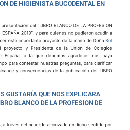
ION DE HIGIENISTA BUCODENTAL EN
 la presentación del “LIBRO BLANCO DE LA PROFESION
SPAÑA 2019”, y para quienes no pudieron acudir a
ocer este importante proyecto de la mano de Doña
Sol
l proyecto y Presidenta de la Unión de Colegios
 de España, a la que debemos agradecer nos haya
po para contestar nuestras preguntas, para clarificar
alcance y consecuencias de la publicación del LIBRO
S GUSTARÍA QUE NOS EXPLICARA
LIBRO BLANCO DE LA PROFESION DE
 a través del acuerdo alcanzado en dicho sentido por