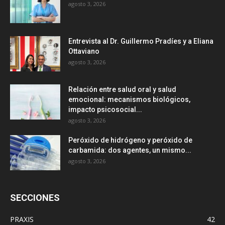
agosto 3, 2026
Entrevista al Dr. Guillermo Pradíes y a Eliana
Ottaviano
agosto 3, 2026
Relación entre salud oral y salud
emocional: mecanismos biológicos,
impacto psicosocial...
agosto 3, 2026
Peróxido de hidrógeno y peróxido de
carbamida: dos agentes, un mismo...
agosto 3, 2026
SECCIONES
PRAXIS
42