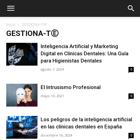
Inicio
GESTIONA-Tⓔ
GESTIONA-TⒺ
Inteligencia Artificial y Marketing
Digital en Clínicas Dentales: Una Guía
para Higienistas Dentales
agosto 7, 2024
0
El Intrusismo Profesional
mayo 13, 2021
0
Los peligros de la inteligencia artificial
en las clínicas dentales en España
diciembre 16, 2024
0