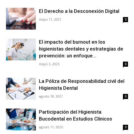
El Derecho a la Desconexión Digital
mayo 11, 2021
0
El impacto del burnout en los
higienistas dentales y estrategias de
prevención: un enfoque...
mayo 3, 2025
0
La Póliza de Responsabilidad civil del
Higienista Dental
agosto 18, 2021
0
Participación del Higienista
Bucodental en Estudios Clínicos
agosto 11, 2025
0