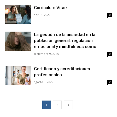
Curriculum Vitae
abril 8, 2022
0
La gestión de la ansiedad en la
población general: regulación
emocional y mindfulness como...
diciembre 9, 2025
0
Certificado y acreditaciones
profesionales
agosto 3, 2022
2
1
2